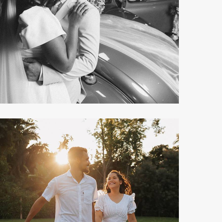
299
0