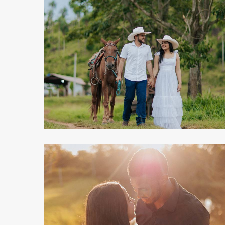
160
0