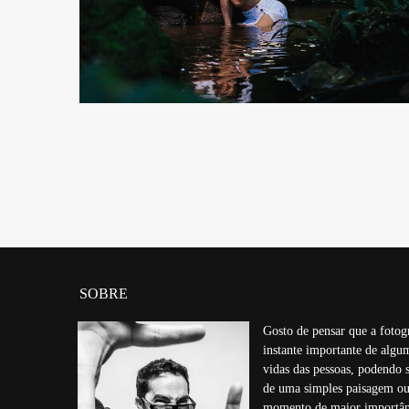
SOBRE
Gosto de pensar que a fotog
instante importante de alg
vidas das pessoas, podendo 
de uma simples paisagem ou
momento de maior importân