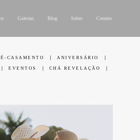
os
Galerias
Blog
Sobre
Contato
RÉ-CASAMENTO
ANIVERSÁRIO
EVENTOS
CHÁ REVELAÇÃO