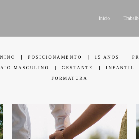
Inicio
Trabalh
ININO
POSICIONAMENTO
15 ANOS
P
AIO MASCULINO
GESTANTE
INFANTIL
FORMATURA