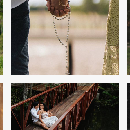
201
0