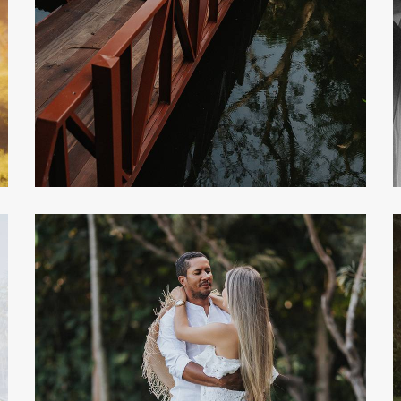
301
0