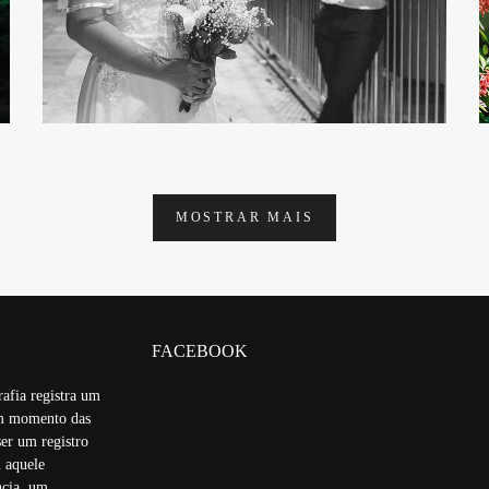
MOSTRAR MAIS
FACEBOOK
rafia registra um
um momento das
ser um registro
 aquele
cia, um