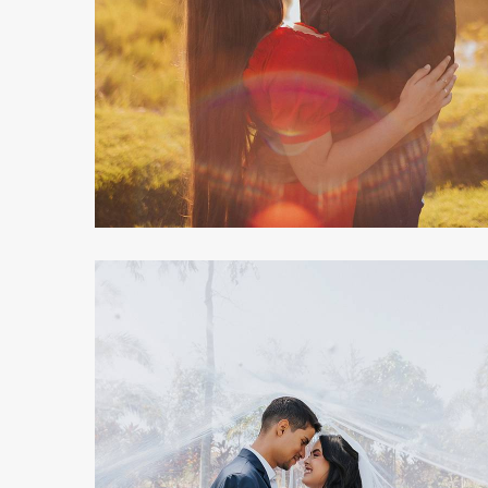
233
0