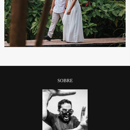
428
0
SOBRE