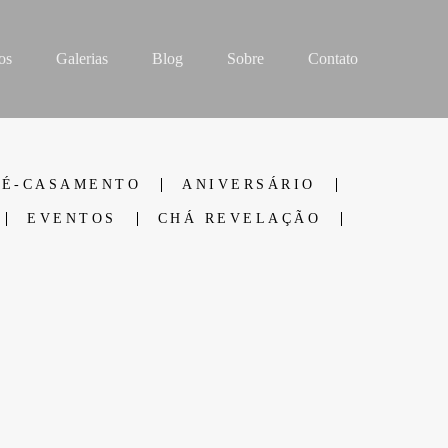
os
Galerias
Blog
Sobre
Contato
RÉ-CASAMENTO
ANIVERSÁRIO
EVENTOS
CHÁ REVELAÇÃO