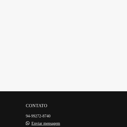
CONTATO
94-99272-8740
Enviar mensagem