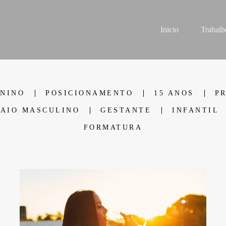
Inicio
Trabalh
ININO
POSICIONAMENTO
15 ANOS
P
AIO MASCULINO
GESTANTE
INFANTIL
FORMATURA