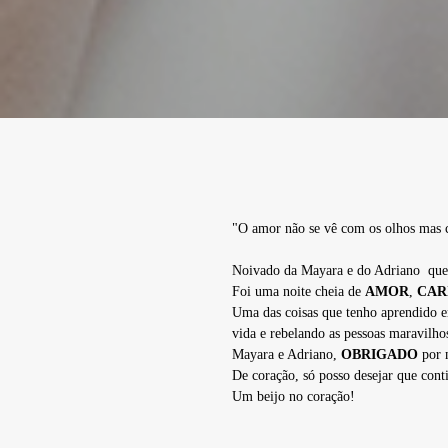
"O amor não se vê com os olhos mas 
Noivado da Mayara e do Adriano que r
Foi uma noite cheia de
AMOR
,
CAR
Uma das coisas que tenho aprendido em 
vida e rebelando as pessoas maravilho
Mayara e Adriano,
OBRIGADO
por 
De coração, só posso desejar que cont
Um beijo no coração!