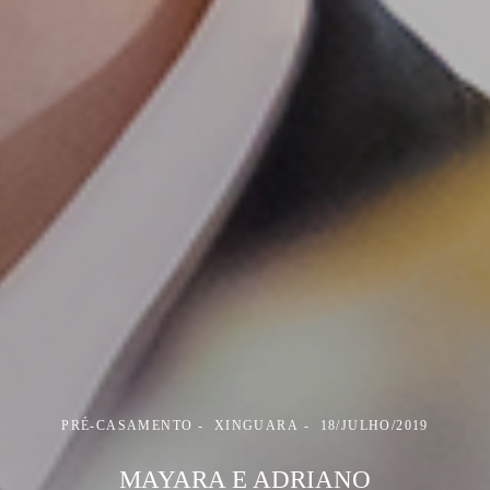
PRÉ-CASAMENTO
XINGUARA
18/JULHO/2019
MAYARA E ADRIANO