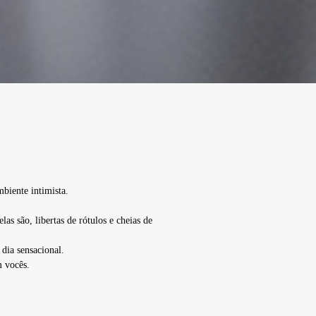
biente intimista.
as são, libertas de rótulos e cheias de
dia sensacional.
m vocês.