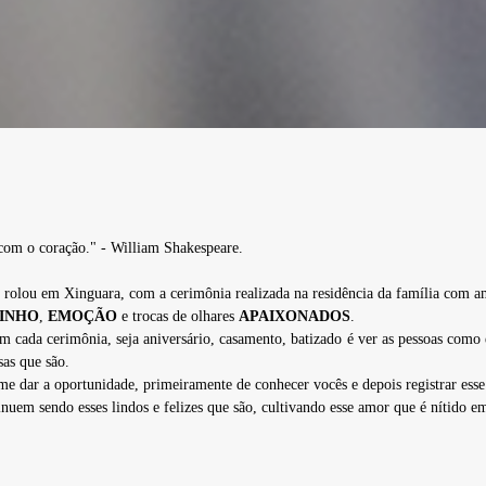
com o coração." - William Shakespeare.
olou em Xinguara, com a cerimônia realizada na residência da família com am
INHO
,
EMOÇÃO
e trocas de olhares
APAIXONADOS
.
cada cerimônia, seja aniversário, casamento, batizado é ver as pessoas como el
sas que são.
me dar a oportunidade, primeiramente de conhecer vocês e depois registrar esse 
inuem sendo esses lindos e felizes que são, cultivando esse amor que é nítido e