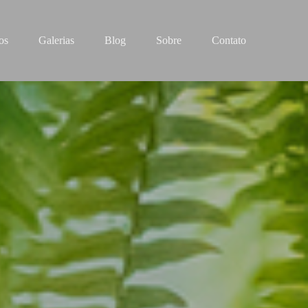
os
Galerias
Blog
Sobre
Contato