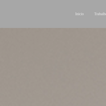
Inicio
Trabalh