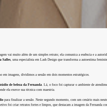
gem vai muito além de um simples retrato; ela comunica a essência e a autorid
 Salles
, uma especialista em Lash Design que transforma a autoestima femini
smo em imagens, dividimos a sessão em dois momentos estratégicos.
stúdio de beleza da Fernanda
. Lá, o foco foi capturar o ambiente de atendim
onde ela exerce sua técnica com maestria.
dio
para finalizar a sessão. Neste segundo momento, com um cenário mais neutr
etivo foi criar retratos fortes e limpos, que destacam a imagem da Fernanda co