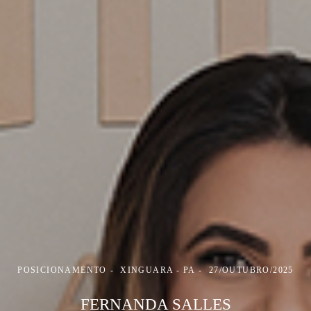
POSICIONAMENTO
XINGUARA - PA
27/OUTUBRO/2025
FERNANDA SALLES