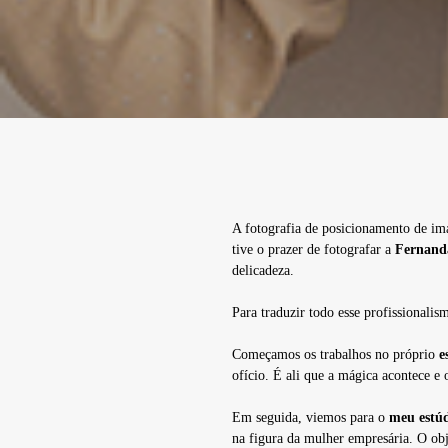
A fotografia de posicionamento de ima
tive o prazer de fotografar a
Fernanda
delicadeza.
Para traduzir todo esse profissionali
Começamos os trabalhos no próprio
e
ofício. É ali que a mágica acontece e 
Em seguida, viemos para o
meu estú
na figura da mulher empresária. O obj