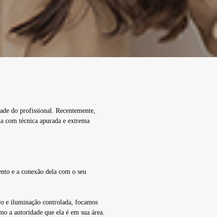
ade do profissional. Recentemente,
na com técnica apurada e extrema
ento e a conexão dela com o seu
o e iluminação controlada, focamos
mo a autoridade que ela é em sua área.