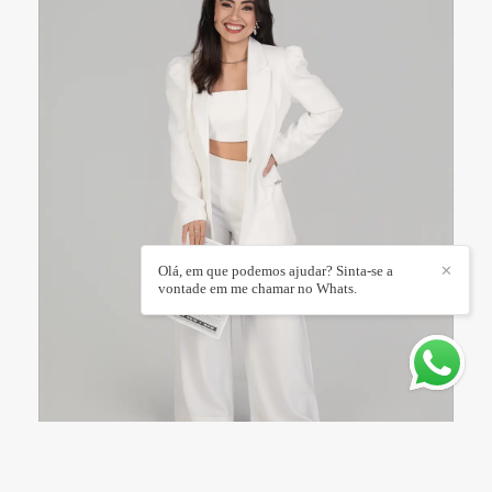
Olá, em que podemos ajudar? Sinta-se a
✕
vontade em me chamar no Whats.