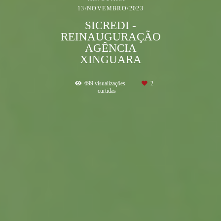
13/NOVEMBRO/2023
SICREDI -
REINAUGURAÇÃO
AGÊNCIA
XINGUARA
699
visualizações
2
curtidas