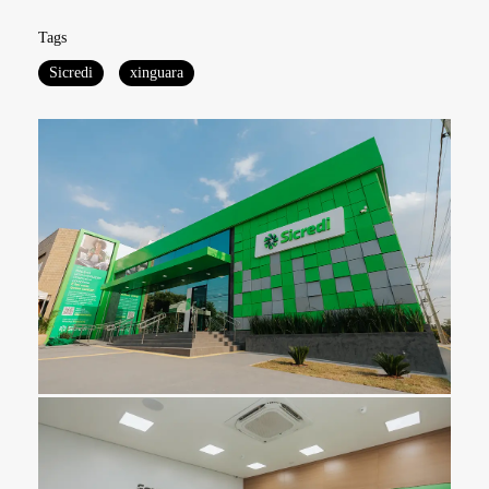
Tags
Sicredi
xinguara