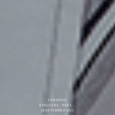
FEMININO
XINGUARA - PARÁ
26/SETEMBRO/2021