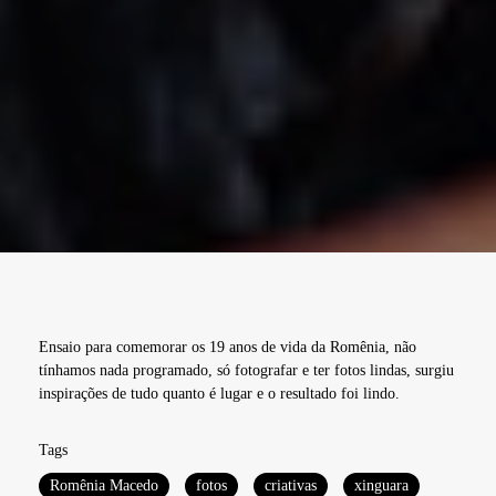
Ensaio para comemorar os 19 anos de vida da Romênia, não
tínhamos nada programado, só fotografar e ter fotos lindas, surgiu
inspirações de tudo quanto é lugar e o resultado foi lindo.
Tags
Romênia Macedo
fotos
criativas
xinguara