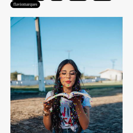
flaviomarques