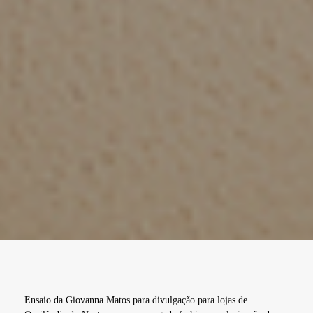
Ensaio da Giovanna Matos para divulgação para lojas de