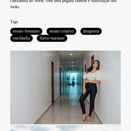
Ourilândia do Norte, com uma pegada fashion e valorização dos
looks.
Tags
ensaio feminino
ensaio criativo
blogueira
ourilândia
flávio marques