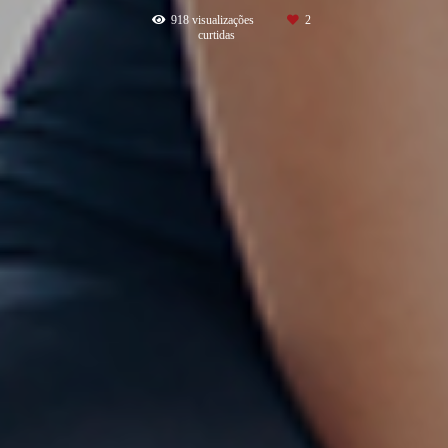
918
visualizações
2
curtidas