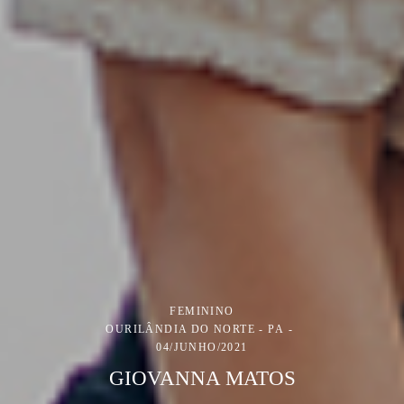
FEMININO
OURILÂNDIA DO NORTE - PA
04/JUNHO/2021
GIOVANNA MATOS