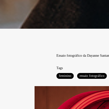
Ensaio fotográfico da Dayanne Santan
Tags
feminino
ensaio fotográfico