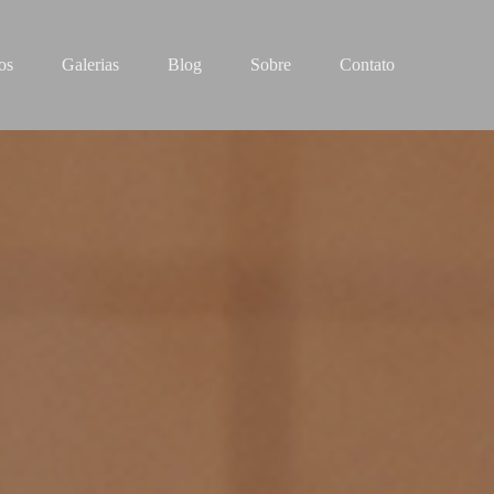
os
Galerias
Blog
Sobre
Contato