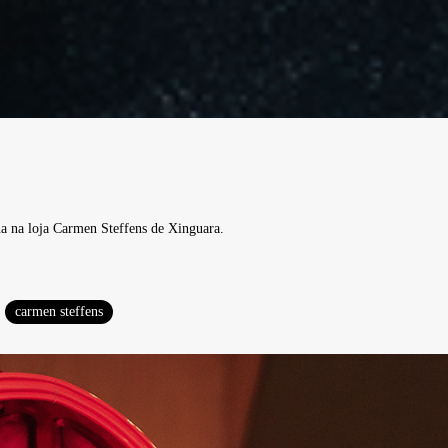
a na loja Carmen Steffens de Xinguara.
carmen steffens