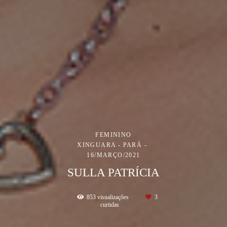
FEMININO
XINGUARA - PARÁ
16/MARÇO/2021
SULLA PATRÍCIA
853
visualizações
3
curtidas