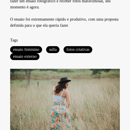
fazer um ensaio fotográfico e receber fotos maravilhosas, seu
momento é agora.
O ensaio foi extremamente rápido e produtivo, com uma proposta
definida para o que ela queria fazer.
Tags
ensaio feminino
sulla
fotos criativas
ensaio externo