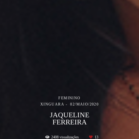
FEMININO
XINGUARA
02/MAIO/2020
JAQUELINE
FERREIRA
2408
visualizações
13