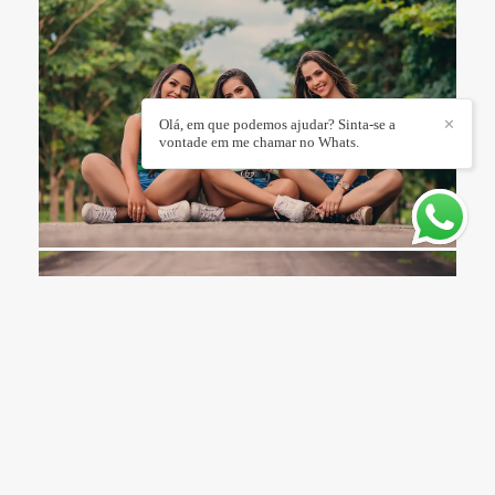
Olá, em que podemos ajudar? Sinta-se a
✕
vontade em me chamar no Whats.