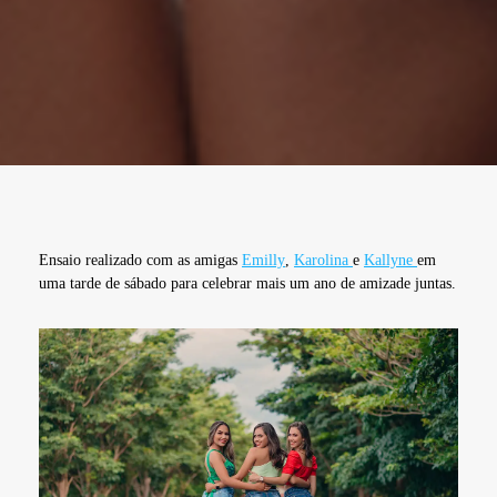
Ensaio realizado com as amigas
Emilly
,
Karolina
e
Kallyne
em
uma tarde de sábado para celebrar mais um ano de amizade juntas.