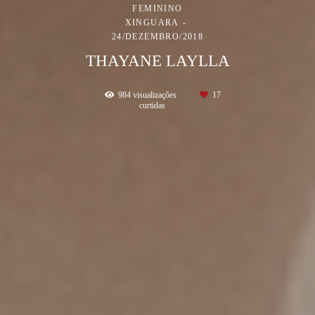
FEMININO
XINGUARA
24/DEZEMBRO/2018
THAYANE LAYLLA
984
visualizações
17
curtidas