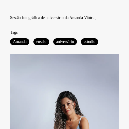
Sessão fotográfica de aniversário da Amanda Vitória;
Tags
Amanda
ensaio
aniversário
estudio