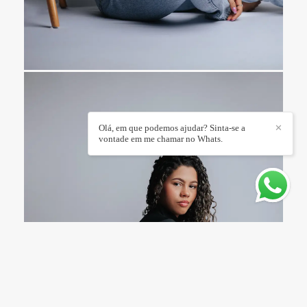
Olá, em que podemos ajudar? Sinta-se a
✕
vontade em me chamar no Whats.