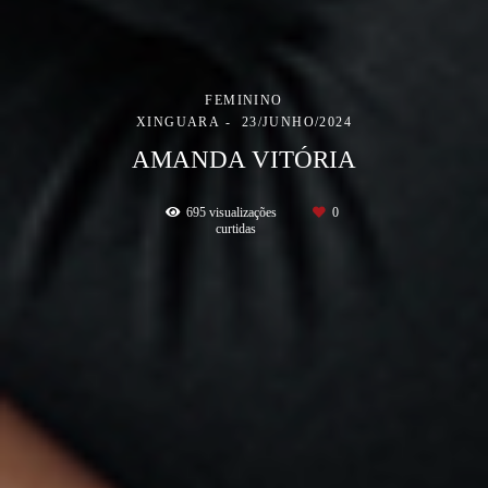
FEMININO
XINGUARA
23/JUNHO/2024
AMANDA VITÓRIA
695
visualizações
0
curtidas