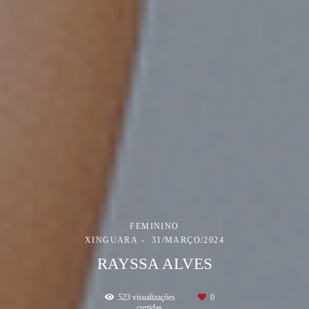
FEMININO
XINGUARA
31/MARÇO/2024
RAYSSA ALVES
523
visualizações
0
curtidas