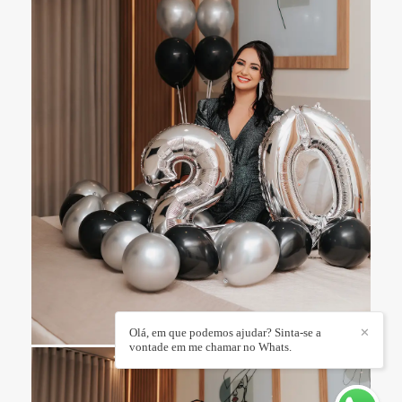
Olá, em que podemos ajudar? Sinta-se a
✕
vontade em me chamar no Whats.