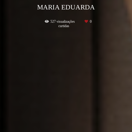
MARIA EDUARDA
527
visualizações
0
curtidas