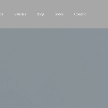
os
Galerias
Blog
Sobre
Contato