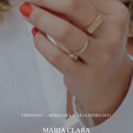
FEMININO
XINGUARA
28/JANEIRO/2023
MARIA CLARA