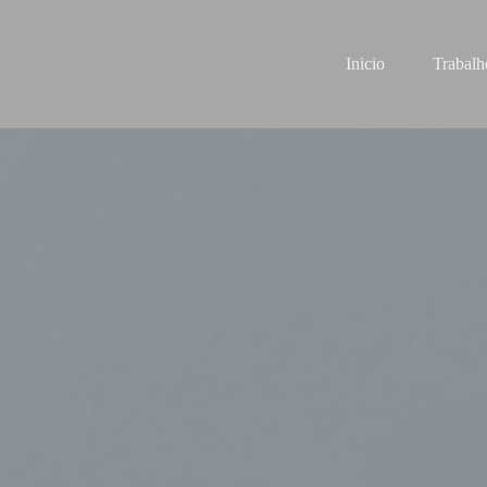
Inicio
Trabalh