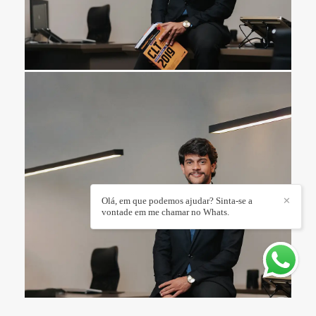
Olá, em que podemos ajudar? Sinta-se a
✕
vontade em me chamar no Whats.