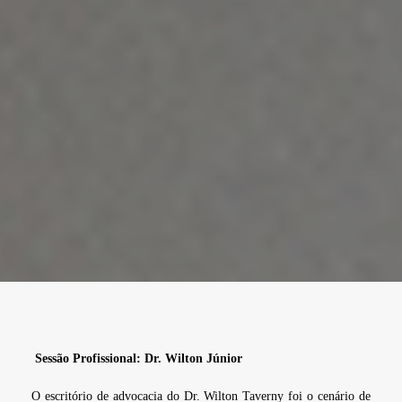
Sessão Profissional: Dr. Wilton Júnior
O escritório de advocacia do Dr. Wilton Taverny foi o cenário de