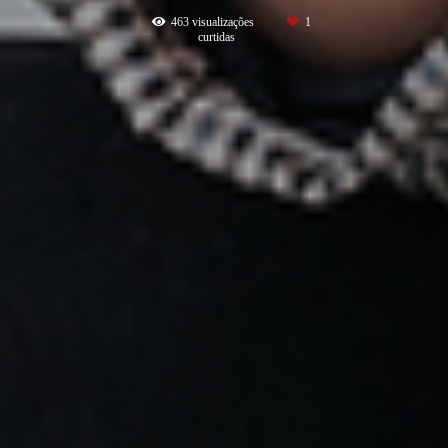
463
visualizações
1
curtidas