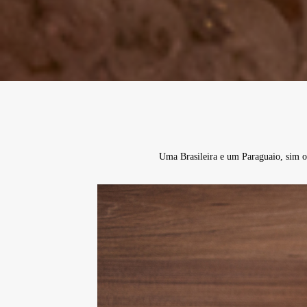
Uma Brasileira e um Paraguaio, sim o a