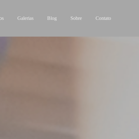
os
Galerias
Blog
Sobre
Contato