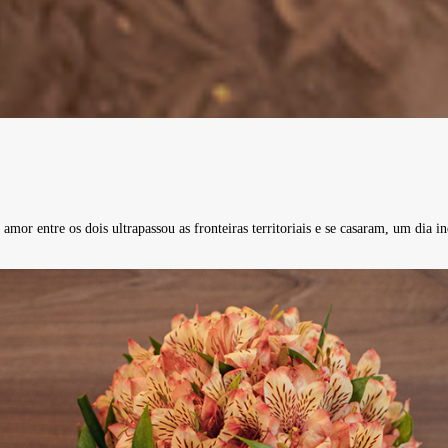
mor entre os dois ultrapassou as fronteiras territoriais e se casaram, um dia in