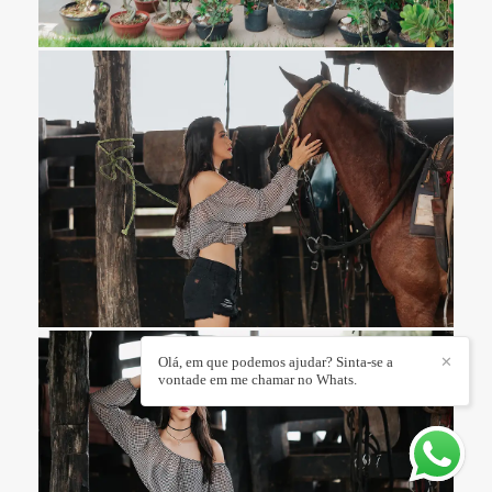
Olá, em que podemos ajudar? Sinta-se a
✕
vontade em me chamar no Whats.