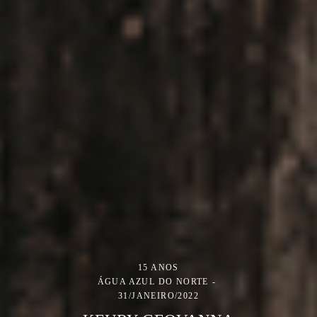
15 ANOS
ÁGUA AZUL DO NORTE
31/JANEIRO/2022