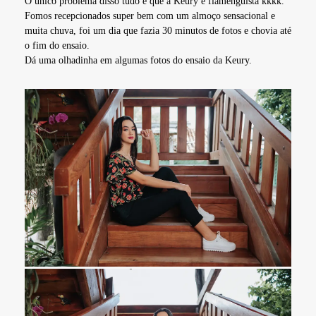
O único problema disso tudo é que a Keury é flamenguista kkkk.
Fomos recepcionados super bem com um almoço sensacional e
muita chuva, foi um dia que fazia 30 minutos de fotos e chovia até
o fim do ensaio.
Dá uma olhadinha em algumas fotos do ensaio da Keury.